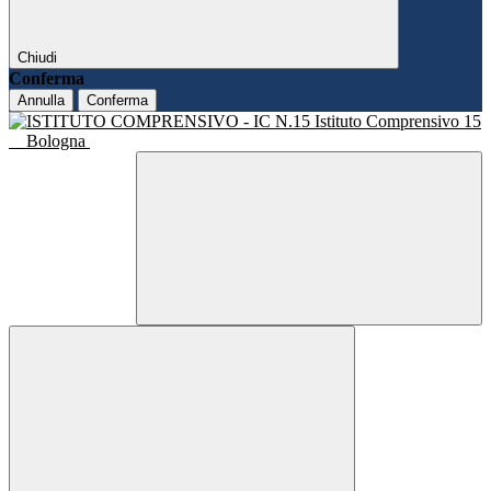
Chiudi
Conferma
Annulla
Conferma
Istituto Comprensivo 15
Bologna