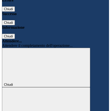
Errore
Chiudi
Successo
Chiudi
Informazione
Chiudi
Attendere...
Attendere il completamento dell'operazione...
Chiudi