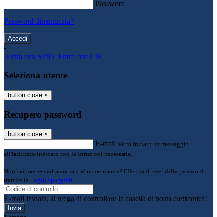
Password
Password dimenticata?
-
Entra con SPID
Entra con CIE
Seleziona utente
button close
×
Recupero password
button close
×
E-mail
Verrà inviato un messaggio
all'indirizzo indicato con le istruzioni necessarie.
Non hai una e-mail associata al nome utente? Effettua il reset della password
tramite la
Login Spaggiari
E-mail inviata, si prega di controllare la casella di posta elettronica!