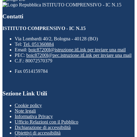
ISTITUTO COMPRENSIVO - IC N.15
Contatti
ISTITUTO COMPRENSIVO - IC N.15
Via Lombardi 40/2, Bologna - 40128 (BO)
Tel:
Tel. 051360884
Email:
boic87200l@istruzione.it
Link per inviare una mail
PEC:
boic87200l@pec.istruzione.it
Link per inviare una mail
C.F.: 80072570379
Fax 0514159784
Sezione Link Utili
Cookie policy
Note legali
Informativa Privacy
Ufficio Relazioni con il Pubblico
Dichiarazione di accessibilità
Obiettivi di accessibilità