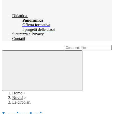
Didattica
Panoramica
Offerta formativa
I progetti delle classi
Sicurezza e Privacy
Contatti
Campo di ricerca per le pagine del sito
Home
>
Novità
>
Le circolari