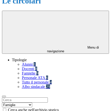
Le circolari
Menu di
navigazione
Tipologie
Alunni
1
Docenti
8
Famiglie
9
Personale ATA
6
Tutto il personale
4
Albo sindacale
29
Cerca anche nell'archivio storico