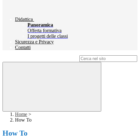
Didattica
Panoramica
Offerta formativa
I progetti delle classi
Sicurezza e Privacy
Contatti
Campo di ricerca per le pagine del sito
Home
>
How To
How To