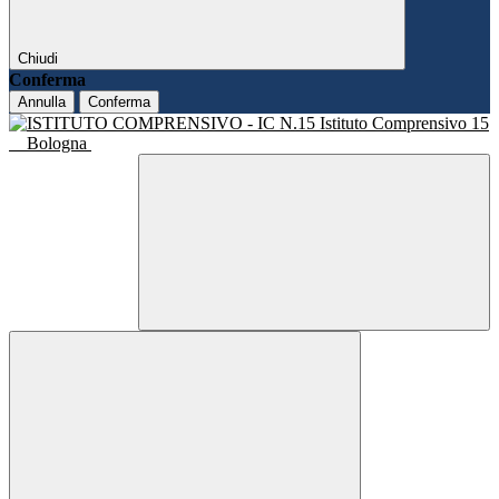
Chiudi
Conferma
Annulla
Conferma
Istituto Comprensivo 15
Bologna