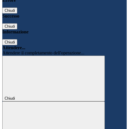
Errore
Chiudi
Successo
Chiudi
Informazione
Chiudi
Attendere...
Attendere il completamento dell'operazione...
Chiudi