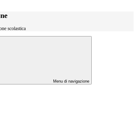
one
one scolastica
Menu di navigazione