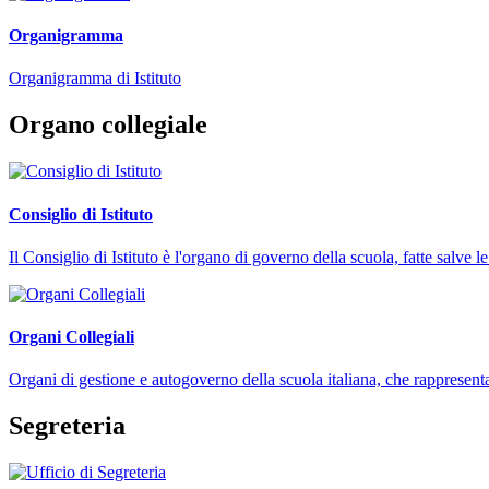
Organigramma
Organigramma di Istituto
Organo collegiale
Consiglio di Istituto
Il Consiglio di Istituto è l'organo di governo della scuola, fatte salve
Organi Collegiali
Organi di gestione e autogoverno della scuola italiana, che rappresent
Segreteria