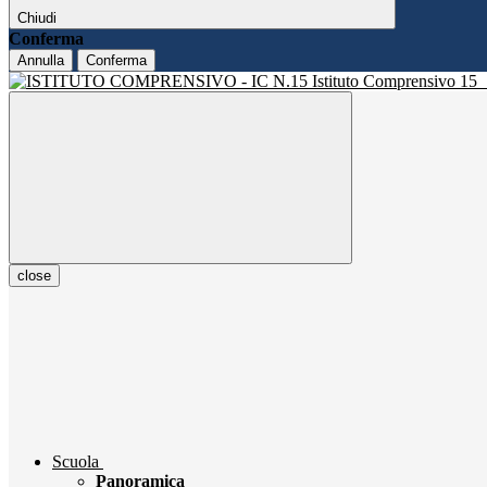
Chiudi
Conferma
Annulla
Conferma
Istituto Comprensivo 15
close
Scuola
Panoramica