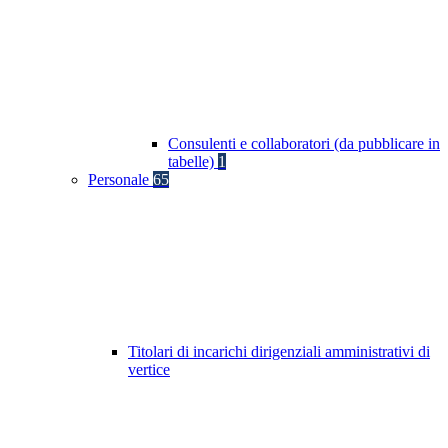
Consulenti e collaboratori (da pubblicare in
tabelle)
1
Personale
65
Titolari di incarichi dirigenziali amministrativi di
vertice