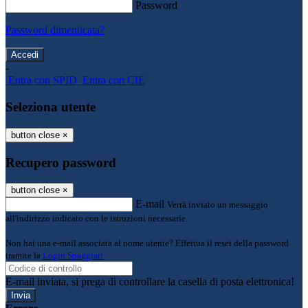
Password
Password dimenticata?
-
Entra con SPID
Entra con CIE
Seleziona utente
button close
×
Recupero password
button close
×
E-mail
Verrà inviato un messaggio
all'indirizzo indicato con le istruzioni necessarie.
Non hai una e-mail associata al nome utente? Effettua il reset della password
tramite la
Login Spaggiari
E-mail inviata, si prega di controllare la casella di posta elettronica!