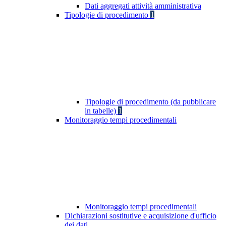
Dati aggregati attività amministrativa
Tipologie di procedimento
1
Tipologie di procedimento (da pubblicare
in tabelle)
1
Monitoraggio tempi procedimentali
Monitoraggio tempi procedimentali
Dichiarazioni sostitutive e acquisizione d'ufficio
dei dati