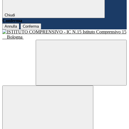
Chiudi
Conferma
Annulla
Conferma
Istituto Comprensivo 15
Bologna