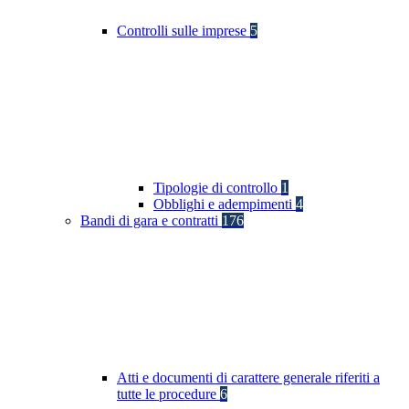
Controlli sulle imprese
5
Tipologie di controllo
1
Obblighi e adempimenti
4
Bandi di gara e contratti
176
Atti e documenti di carattere generale riferiti a
tutte le procedure
6