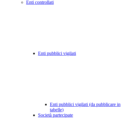
Enti controllati
Enti pubblici vigilati
Enti pubblici vigilati (da pubblicare in
tabelle)
Società partecipate