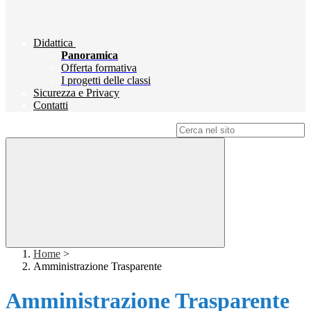
Didattica
Panoramica
Offerta formativa
I progetti delle classi
Sicurezza e Privacy
Contatti
Campo di ricerca per le pagine del sito
Home
>
Amministrazione Trasparente
Amministrazione Trasparente