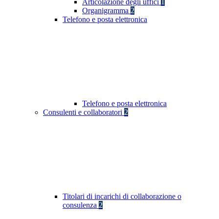
Articolazione degli uffici
1
Organigramma
2
Telefono e posta elettronica
Telefono e posta elettronica
Consulenti e collaboratori
2
Titolari di incarichi di collaborazione o
consulenza
2