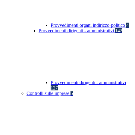
Provvedimenti organi indirizzo-politico
4
Provvedimenti dirigenti - amministrativi
142
Provvedimenti dirigenti - amministrativi
127
Controlli sulle imprese
5