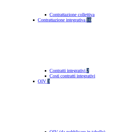
Contrattazione collettiva
Contrattazione integrativa
10
Contratti integrativi
2
Costi contratti integrativi
OIV
3
OIV (da pubblicare in tabelle)