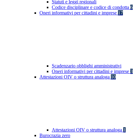
Statuti e leggi regionali
Codice disciplinare e codice di condotta
6
Oneri informativi per cittadini e imprese
17
Scadenzario obblighi amministrativi
Oneri informativi per cittadini e imprese
3
Attestazioni OIV o struttura analoga
10
Attestazioni OIV o struttura analoga
1
Burocrazia zero