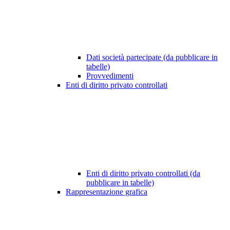
Dati società partecipate (da pubblicare in
tabelle)
Provvedimenti
Enti di diritto privato controllati
Enti di diritto privato controllati (da
pubblicare in tabelle)
Rappresentazione grafica