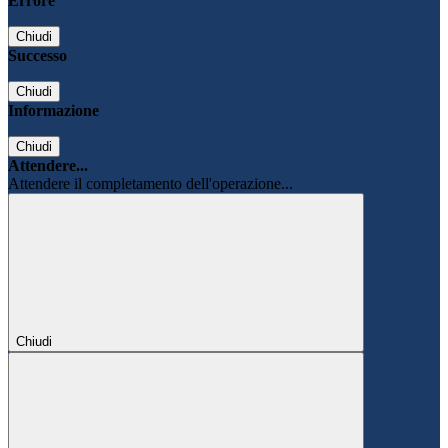
Errore
Chiudi
Successo
Chiudi
Informazione
Chiudi
Attendere...
Attendere il completamento dell'operazione...
Chiudi