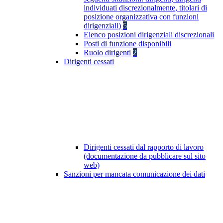
individuati discrezionalmente, titolari di
posizione organizzativa con funzioni
dirigenziali)
5
Elenco posizioni dirigenziali discrezionali
Posti di funzione disponibili
Ruolo dirigenti
2
Dirigenti cessati
Dirigenti cessati dal rapporto di lavoro
(documentazione da pubblicare sul sito
web)
Sanzioni per mancata comunicazione dei dati