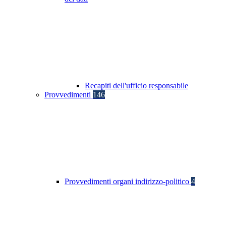
Recapiti dell'ufficio responsabile
Provvedimenti
146
Provvedimenti organi indirizzo-politico
4