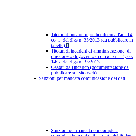
Titolari di incarichi politici di cui all'art. 14,
co. 1, del dlgs n. 33/2013 (da pubblicare in
tabelle)
1
Titolari di incarichi di amministrazione, di
direzione o di governo di cui all'art. 14, co.
1-bis, del dlgs n. 33/2013
Cessati dall'incarico (documentazione da
pubblicare sul sito web)
Sanzioni per mancata comunicazione dei dati
Sanzioni per mancata o incompleta
comunicazione dei dati da parte dei titolari