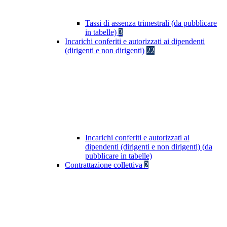
Tassi di assenza trimestrali (da pubblicare
in tabelle)
3
Incarichi conferiti e autorizzati ai dipendenti
(dirigenti e non dirigenti)
22
Incarichi conferiti e autorizzati ai
dipendenti (dirigenti e non dirigenti) (da
pubblicare in tabelle)
Contrattazione collettiva
2