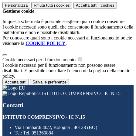
Personalizza
Rifiuta tutti
i cookies
Accetta tutti
i cookies
Gestione cookie
In questa schermata è possibile scegliere quali cookie consentire.
I cookie necessari sono quelli che consentono il funzionamento della
piattaforma e non è possibile disabilitarli.
Per conoscere quali sono i cookie necessari al funzionamento potete
visionare la
COOKIE POLICY
.
Cookie necessari per il funzionamento
I cookie necessari per il funzionamento non possono essere
disabilitati. È possibile consultare l'elenco nella pagina della cookie
policy.
Accetta tutti
Salva le preferenze
ISTITUTO COMPRENSIVO - IC N.15
Contatti
ISTITUTO COMPRENSIVO - IC N.15
Via Lombardi 40/2, Bologna - 40128 (BO)
Tel:
Tel. 051360884