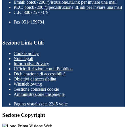
Email:
boic87200l@istruzione.it
Link per inviare una mail
PEC:
boic87200l@pec.istruzione.it
Link per inviare una mail
C.F.: 80072570379
Fax 0514159784
Sezione Link Utili
Cookie policy
Note legali
Informativa Privacy
Ufficio Relazioni con il Pubblico
Dichiarazione di accessibilità
Obiettivi di accessibilità
Whistleblowing
Gestione consensi cookie
Amministrazione trasparente
Pagina visualizzata
2245
volte
Sezione Copyright