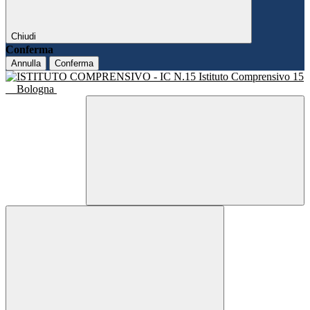
Chiudi
Conferma
Annulla
Conferma
Istituto Comprensivo 15
Bologna