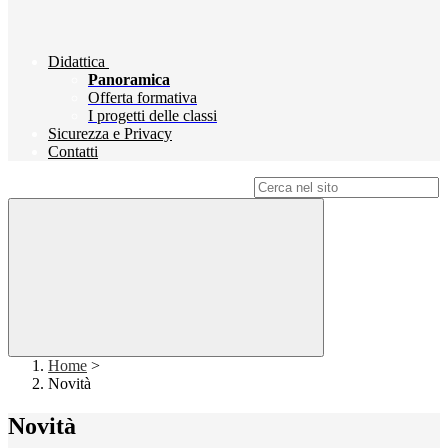
Didattica
Panoramica
Offerta formativa
I progetti delle classi
Sicurezza e Privacy
Contatti
Campo di ricerca per le pagine del sito
Home
>
Novità
Novità