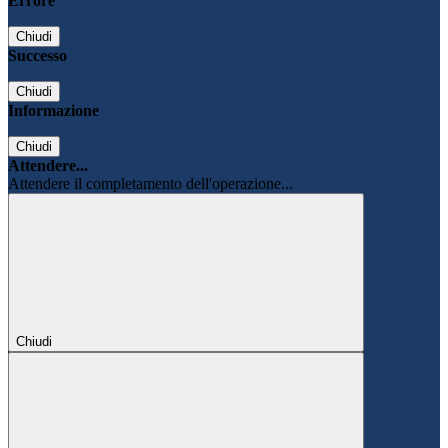
Errore
Chiudi
Successo
Chiudi
Informazione
Chiudi
Attendere...
Attendere il completamento dell'operazione...
Chiudi