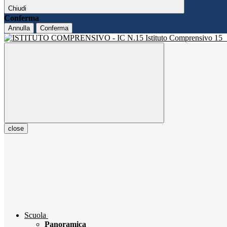
Chiudi
Conferma
Annulla
Conferma
Istituto Comprensivo 15
close
Scuola
Panoramica