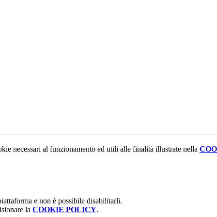
kie necessari al funzionamento ed utili alle finalità illustrate nella
COO
attaforma e non è possibile disabilitarli.
isionare la
COOKIE POLICY
.