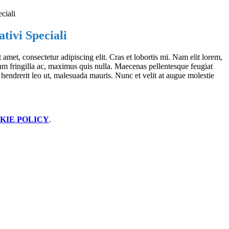
ciali
tivi Speciali
amet, consectetur adipiscing elit. Cras et lobortis mi. Nam elit lorem,
 fringilla ac, maximus quis nulla. Maecenas pellentesque feugiat
, hendrerit leo ut, malesuada mauris. Nunc et velit at augue molestie
KIE POLICY
.