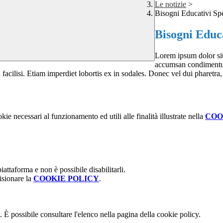
Le notizie
>
Bisogni Educativi Spe
Bisogni Educa
Lorem ipsum dolor sit 
accumsan condimentum
 facilisi. Etiam imperdiet lobortis ex in sodales. Donec vel dui pharetra
kie necessari al funzionamento ed utili alle finalità illustrate nella
COO
attaforma e non è possibile disabilitarli.
isionare la
COOKIE POLICY
.
 È possibile consultare l'elenco nella pagina della cookie policy.