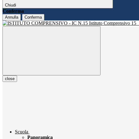
Chiudi
Conferma
Annulla
Conferma
Istituto Comprensivo 15
close
Scuola
Panoramica