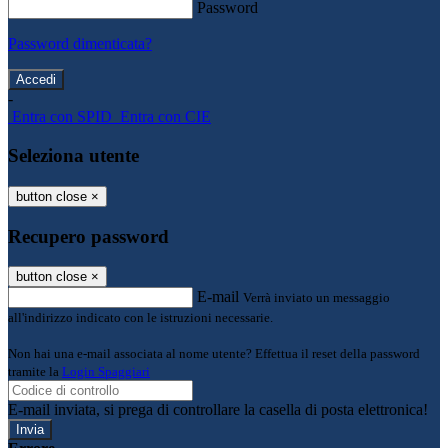
Password
Password dimenticata?
-
Entra con SPID
Entra con CIE
Seleziona utente
button close
×
Recupero password
button close
×
E-mail
Verrà inviato un messaggio
all'indirizzo indicato con le istruzioni necessarie.
Non hai una e-mail associata al nome utente? Effettua il reset della password
tramite la
Login Spaggiari
E-mail inviata, si prega di controllare la casella di posta elettronica!