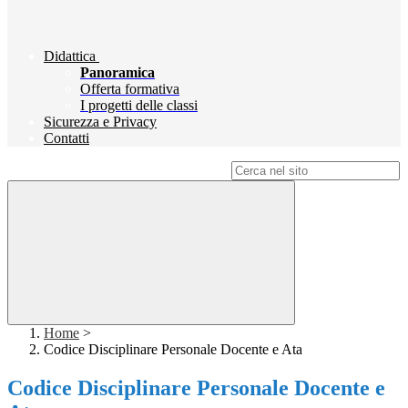
Didattica
Panoramica
Offerta formativa
I progetti delle classi
Sicurezza e Privacy
Contatti
Campo di ricerca per le pagine del sito
Home
>
Codice Disciplinare Personale Docente e Ata
Codice Disciplinare Personale Docente e