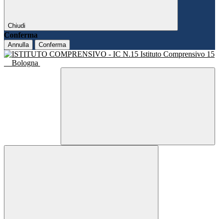
Chiudi
Conferma
Annulla
Conferma
Istituto Comprensivo 15
Bologna