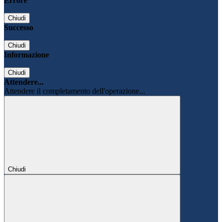
Errore
Chiudi
Successo
Chiudi
Informazione
Chiudi
Attendere...
Attendere il completamento dell'operazione...
Chiudi