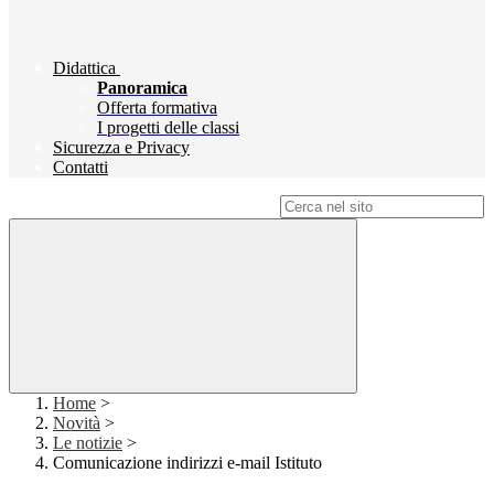
Didattica
Panoramica
Offerta formativa
I progetti delle classi
Sicurezza e Privacy
Contatti
Campo di ricerca per le pagine del sito
Home
>
Novità
>
Le notizie
>
Comunicazione indirizzi e-mail Istituto