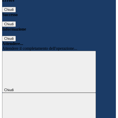
Errore
Chiudi
Successo
Chiudi
Informazione
Chiudi
Attendere...
Attendere il completamento dell'operazione...
Chiudi