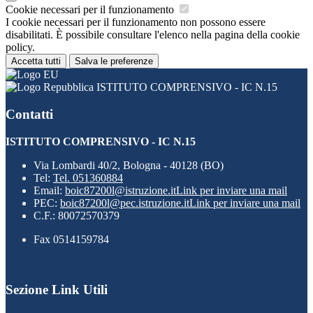
Cookie necessari per il funzionamento
I cookie necessari per il funzionamento non possono essere
disabilitati. È possibile consultare l'elenco nella pagina della cookie
policy.
Accetta tutti
Salva le preferenze
ISTITUTO COMPRENSIVO - IC N.15
Contatti
ISTITUTO COMPRENSIVO - IC N.15
Via Lombardi 40/2, Bologna - 40128 (BO)
Tel:
Tel. 051360884
Email:
boic87200l@istruzione.it
Link per inviare una mail
PEC:
boic87200l@pec.istruzione.it
Link per inviare una mail
C.F.: 80072570379
Fax 0514159784
Sezione Link Utili