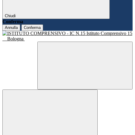
Chiudi
Conferma
Annulla
Conferma
Istituto Comprensivo 15
Bologna