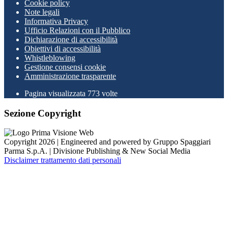
Cookie policy
Note legali
Informativa Privacy
Ufficio Relazioni con il Pubblico
Dichiarazione di accessibilità
Obiettivi di accessibilità
Whistleblowing
Gestione consensi cookie
Amministrazione trasparente
Pagina visualizzata
773
volte
Sezione Copyright
Copyright 2026 | Engineered and powered by Gruppo Spaggiari
Parma S.p.A. | Divisione Publishing & New Social Media
Disclaimer trattamento dati personali