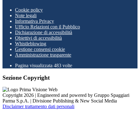
Cookie policy
Note legali
Informativa Privacy
Ufficio Relazioni con il Pubblico
Dichiarazione di accessibilità
Obiettivi di accessibilità
Whistleblowing
Gestione consensi cookie
Amministrazione trasparente
Pagina visualizzata
483
volte
Sezione Copyright
Copyright 2026 | Engineered and powered by Gruppo Spaggiari
Parma S.p.A. | Divisione Publishing & New Social Media
Disclaimer trattamento dati personali