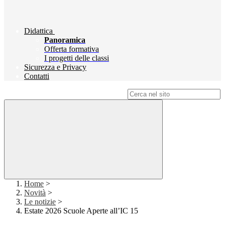
Didattica
Panoramica
Offerta formativa
I progetti delle classi
Sicurezza e Privacy
Contatti
Campo di ricerca per le pagine del sito
Home
>
Novità
>
Le notizie
>
Estate 2026 Scuole Aperte all’IC 15