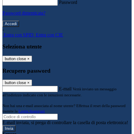
Password
Password dimenticata?
-
Entra con SPID
Entra con CIE
Seleziona utente
button close
×
Recupero password
button close
×
E-mail
Verrà inviato un messaggio
all'indirizzo indicato con le istruzioni necessarie.
Non hai una e-mail associata al nome utente? Effettua il reset della password
tramite la
Login Spaggiari
E-mail inviata, si prega di controllare la casella di posta elettronica!