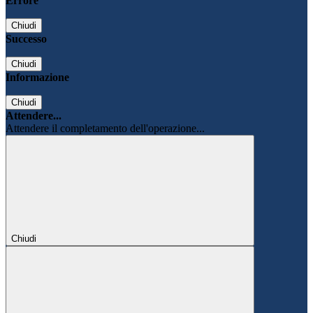
Errore
Chiudi
Successo
Chiudi
Informazione
Chiudi
Attendere...
Attendere il completamento dell'operazione...
Chiudi