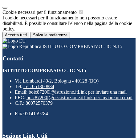
Cookie necessari per il funzionamento
I cookie necessari per il funzionamento non possono essere
disabilitati. È possibile consultare l'elenco nella pagina della cookie
policy.
Accetta tutti
Salva le preferenze
ISTITUTO COMPRENSIVO - IC N.15
Contatti
ISTITUTO COMPRENSIVO - IC N.15
Via Lombardi 40/2, Bologna - 40128 (BO)
Tel:
Tel. 051360884
Email:
boic87200l@istruzione.it
Link per inviare una mail
PEC:
boic87200l@pec.istruzione.it
Link per inviare una mail
C.F.: 80072570379
Fax 0514159784
Sezione Link Utili