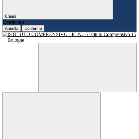
Chiudi
Conferma
Annulla
Conferma
Istituto Comprensivo 15
Bologna