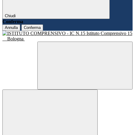
Chiudi
Conferma
Annulla
Conferma
Istituto Comprensivo 15
Bologna