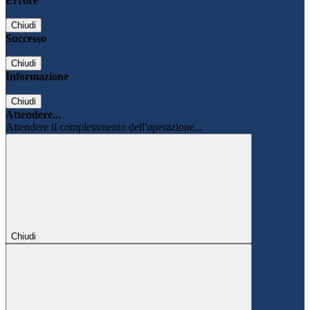
Errore
Chiudi
Successo
Chiudi
Informazione
Chiudi
Attendere...
Attendere il completamento dell'operazione...
Chiudi