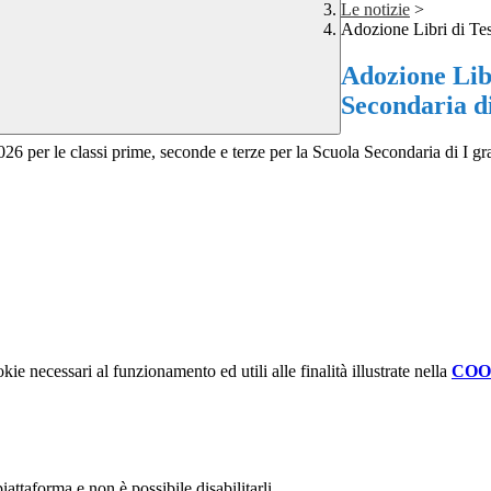
Le notizie
>
Adozione Libri di Te
Adozione Libr
Secondaria d
5/2026 per le classi prime, seconde e terze per la Scuola Secondaria di I 
kie necessari al funzionamento ed utili alle finalità illustrate nella
COO
attaforma e non è possibile disabilitarli.