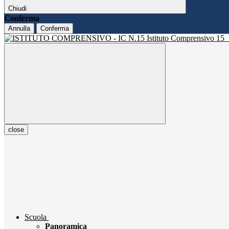
Chiudi
Conferma
Annulla
Conferma
Istituto Comprensivo 15
close
Scuola
Panoramica