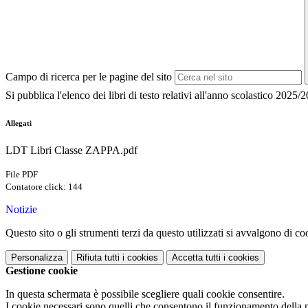
Campo di ricerca per le pagine del sito
Si pubblica l'elenco dei libri di testo relativi all'anno scolastico 202
Allegati
LDT Libri Classe ZAPPA.pdf
File PDF
Contatore click: 144
Notizie
Questo sito o gli strumenti terzi da questo utilizzati si avvalgono di coo
Personalizza
Rifiuta tutti
i cookies
Accetta tutti
i cookies
Gestione cookie
In questa schermata è possibile scegliere quali cookie consentire.
I cookie necessari sono quelli che consentono il funzionamento della pi