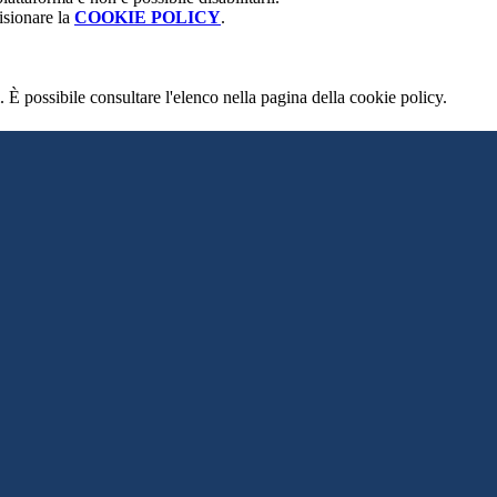
isionare la
COOKIE POLICY
.
 È possibile consultare l'elenco nella pagina della cookie policy.