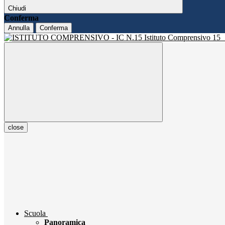
Chiudi
Conferma
Annulla
Conferma
Istituto Comprensivo 15
close
Scuola
Panoramica