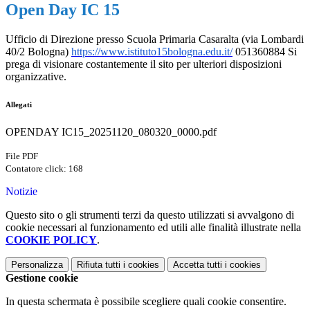
Open Day IC 15
Ufficio di Direzione presso Scuola Primaria Casaralta (via Lombardi
40/2 Bologna)
https://www.istituto15bologna.
edu.it/
051360884 Si
prega di visionare costantemente il sito per ulteriori disposizioni
organizzative.
Allegati
OPENDAY IC15_20251120_080320_0000.pdf
File PDF
Contatore click: 168
Notizie
Questo sito o gli strumenti terzi da questo utilizzati si avvalgono di
cookie necessari al funzionamento ed utili alle finalità illustrate nella
COOKIE POLICY
.
Personalizza
Rifiuta tutti
i cookies
Accetta tutti
i cookies
Gestione cookie
In questa schermata è possibile scegliere quali cookie consentire.