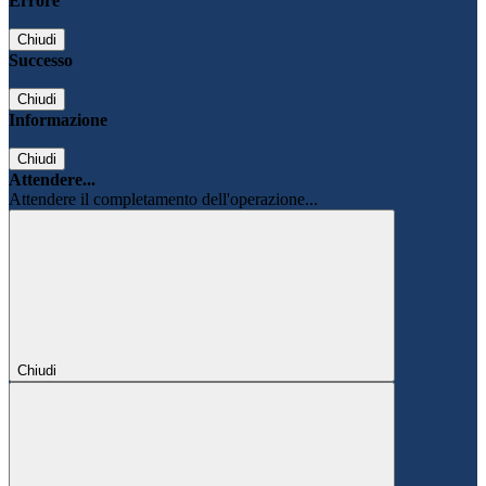
Errore
Chiudi
Successo
Chiudi
Informazione
Chiudi
Attendere...
Attendere il completamento dell'operazione...
Chiudi