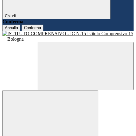
Chiudi
Conferma
Annulla
Conferma
Istituto Comprensivo 15
Bologna