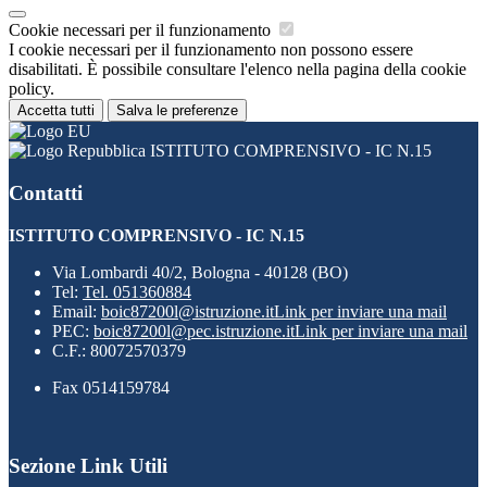
Cookie necessari per il funzionamento
I cookie necessari per il funzionamento non possono essere
disabilitati. È possibile consultare l'elenco nella pagina della cookie
policy.
Accetta tutti
Salva le preferenze
ISTITUTO COMPRENSIVO - IC N.15
Contatti
ISTITUTO COMPRENSIVO - IC N.15
Via Lombardi 40/2, Bologna - 40128 (BO)
Tel:
Tel. 051360884
Email:
boic87200l@istruzione.it
Link per inviare una mail
PEC:
boic87200l@pec.istruzione.it
Link per inviare una mail
C.F.: 80072570379
Fax 0514159784
Sezione Link Utili