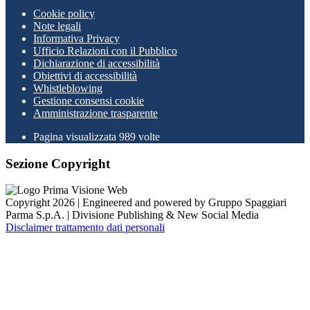
Cookie policy
Note legali
Informativa Privacy
Ufficio Relazioni con il Pubblico
Dichiarazione di accessibilità
Obiettivi di accessibilità
Whistleblowing
Gestione consensi cookie
Amministrazione trasparente
Pagina visualizzata
989
volte
Sezione Copyright
Copyright 2026 | Engineered and powered by Gruppo Spaggiari
Parma S.p.A. | Divisione Publishing & New Social Media
Disclaimer trattamento dati personali