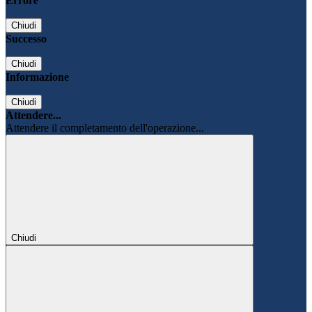
Errore
Chiudi
Successo
Chiudi
Informazione
Chiudi
Attendere...
Attendere il completamento dell'operazione...
Chiudi