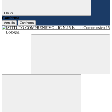
Chiudi
Conferma
Annulla
Conferma
Istituto Comprensivo 15
Bologna