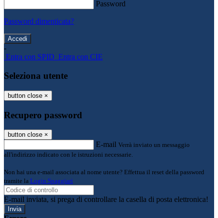
Password
Password dimenticata?
-
Entra con SPID
Entra con CIE
Seleziona utente
button close
×
Recupero password
button close
×
E-mail
Verrà inviato un messaggio
all'indirizzo indicato con le istruzioni necessarie.
Non hai una e-mail associata al nome utente? Effettua il reset della password
tramite la
Login Spaggiari
E-mail inviata, si prega di controllare la casella di posta elettronica!