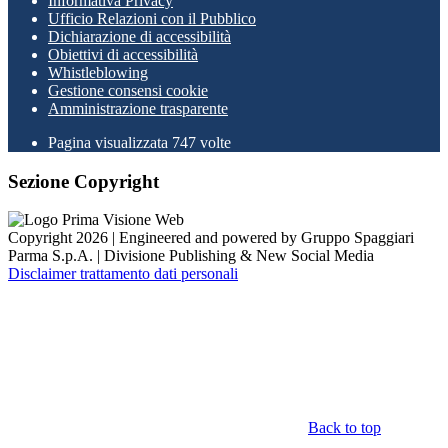
Informativa Privacy
Ufficio Relazioni con il Pubblico
Dichiarazione di accessibilità
Obiettivi di accessibilità
Whistleblowing
Gestione consensi cookie
Amministrazione trasparente
Pagina visualizzata
747
volte
Sezione Copyright
Copyright 2026 | Engineered and powered by Gruppo Spaggiari
Parma S.p.A. | Divisione Publishing & New Social Media
Disclaimer trattamento dati personali
Back to top