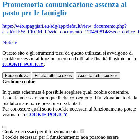
Promemoria comunicazione assenza al
pasto per le famiglie
https://web.spaggiari.eu/sdg/app/default/view_documento.php?
a=akVIEW_FROM_ID&id_documento=170450814&sede_codice
Notizie
Questo sito o gli strumenti terzi da questo utilizzati si avvalgono di
cookie necessari al funzionamento ed utili alle finalità illustrate nella
COOKIE POLICY
.
Personalizza
Rifiuta tutti
i cookies
Accetta tutti
i cookies
Gestione cookie
In questa schermata è possibile scegliere quali cookie consentire.
I cookie necessari sono quelli che consentono il funzionamento della
piattaforma e non è possibile disabilitarli.
Per conoscere quali sono i cookie necessari al funzionamento potete
visionare la
COOKIE POLICY
.
Cookie necessari per il funzionamento
I cookie necessari per il funzionamento non possono essere