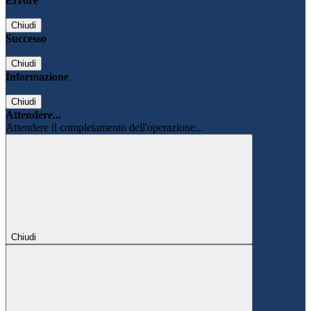
Errore
Chiudi
Successo
Chiudi
Informazione
Chiudi
Attendere...
Attendere il completamento dell'operazione...
Chiudi