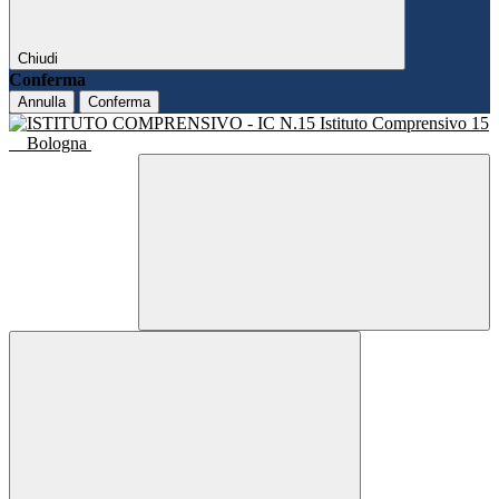
Chiudi
Conferma
Annulla
Conferma
Istituto Comprensivo 15
Bologna