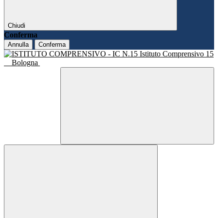
Chiudi
Conferma
Annulla
Conferma
Istituto Comprensivo 15
Bologna