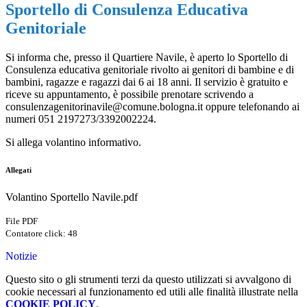
Sportello di Consulenza Educativa
Genitoriale
Si informa che, presso il Quartiere Navile, è aperto lo Sportello di
Consulenza educativa genitoriale rivolto ai genitori di bambine e di
bambini, ragazze e ragazzi dai 6 ai 18 anni. Il servizio è gratuito e
riceve su appuntamento, è possibile prenotare scrivendo a
consulenzagenitorinavile@comune.bologna.it oppure telefonando ai
numeri 051 2197273/3392002224.
Si allega volantino informativo.
Allegati
Volantino Sportello Navile.pdf
File PDF
Contatore click: 48
Notizie
Questo sito o gli strumenti terzi da questo utilizzati si avvalgono di
cookie necessari al funzionamento ed utili alle finalità illustrate nella
COOKIE POLICY
.