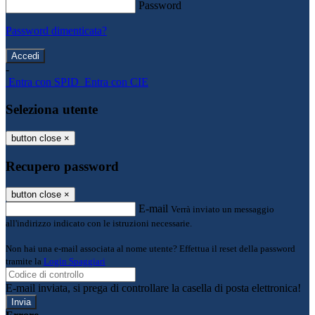
Password
Password dimenticata?
-
Entra con SPID
Entra con CIE
Seleziona utente
button close
×
Recupero password
button close
×
E-mail
Verrà inviato un messaggio
all'indirizzo indicato con le istruzioni necessarie.
Non hai una e-mail associata al nome utente? Effettua il reset della password
tramite la
Login Spaggiari
E-mail inviata, si prega di controllare la casella di posta elettronica!