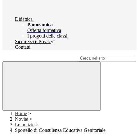
Didattica
Panoramica
Offerta formativa
I progetti delle classi
Sicurezza e Privacy
Contatti
Campo di ricerca per le pagine del sito
Home
>
Novità
>
Le notizie
>
Sportello di Consulenza Educativa Genitoriale