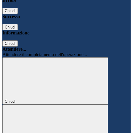
Errore
Chiudi
Successo
Chiudi
Informazione
Chiudi
Attendere...
Attendere il completamento dell'operazione...
Chiudi