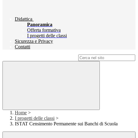
Didattica
Panoramica
Offerta formativa
I progetti delle classi
Sicurezza e Privacy
Contatti
Campo di ricerca per le pagine del sito
Home
>
I progetti delle classi
>
ISTAT Censimento Permanente sui Banchi di Scuola