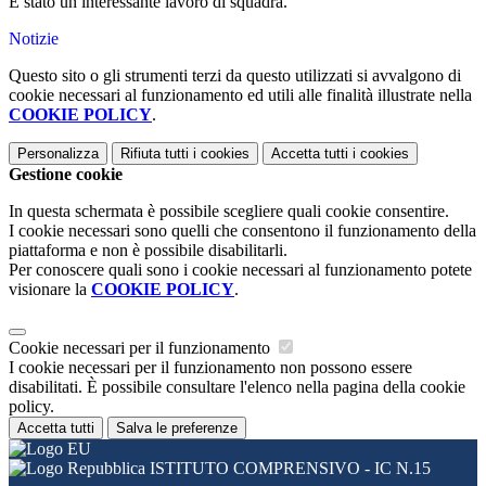
È stato un interessante lavoro di squadra.
Notizie
Questo sito o gli strumenti terzi da questo utilizzati si avvalgono di
cookie necessari al funzionamento ed utili alle finalità illustrate nella
COOKIE POLICY
.
Personalizza
Rifiuta tutti
i cookies
Accetta tutti
i cookies
Gestione cookie
In questa schermata è possibile scegliere quali cookie consentire.
I cookie necessari sono quelli che consentono il funzionamento della
piattaforma e non è possibile disabilitarli.
Per conoscere quali sono i cookie necessari al funzionamento potete
visionare la
COOKIE POLICY
.
Cookie necessari per il funzionamento
I cookie necessari per il funzionamento non possono essere
disabilitati. È possibile consultare l'elenco nella pagina della cookie
policy.
Accetta tutti
Salva le preferenze
ISTITUTO COMPRENSIVO - IC N.15