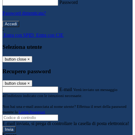
Password
Password dimenticata?
-
Entra con SPID
Entra con CIE
Seleziona utente
button close
×
Recupero password
button close
×
E-mail
Verrà inviato un messaggio
all'indirizzo indicato con le istruzioni necessarie.
Non hai una e-mail associata al nome utente? Effettua il reset della password
tramite la
Login Spaggiari
E-mail inviata, si prega di controllare la casella di posta elettronica!