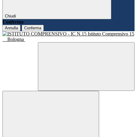
Chiudi
Conferma
Annulla
Conferma
Istituto Comprensivo 15
Bologna