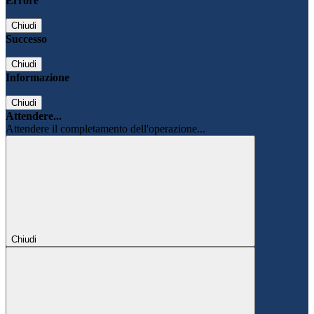
Errore
Chiudi
Successo
Chiudi
Informazione
Chiudi
Attendere...
Attendere il completamento dell'operazione...
Chiudi