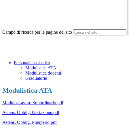
Campo di ricerca per le pagine del sito
Personale scolastico
Modulistica ATA
Modulistica docenti
Graduatorie
Modulistica ATA
Modulo-Lavoro Straordinario.pdf
Astens. Obblig. Gestazione.pdf
Astens. Obblig. Puerperio.pdf