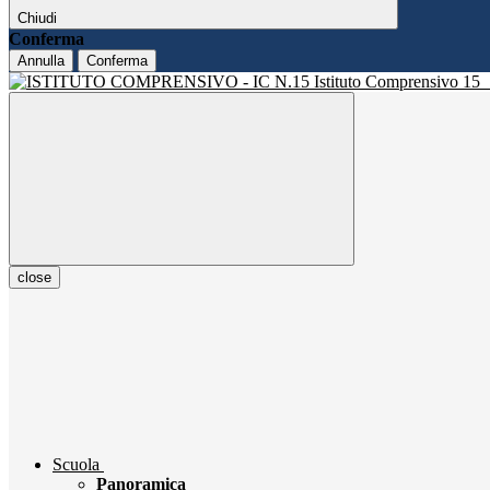
Chiudi
Conferma
Annulla
Conferma
Istituto Comprensivo 15
close
Scuola
Panoramica