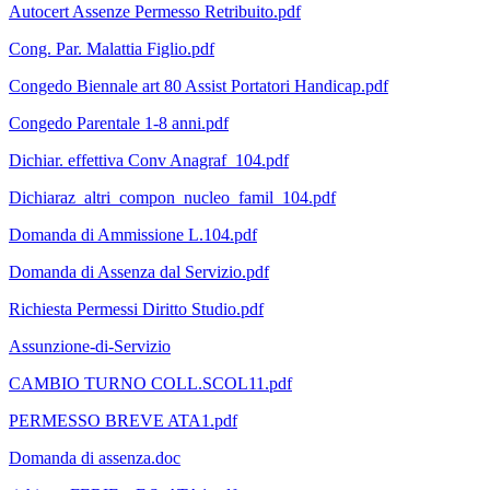
Autocert Assenze Permesso Retribuito.pdf
Cong. Par. Malattia Figlio.pdf
Congedo Biennale art 80 Assist Portatori Handicap.pdf
Congedo Parentale 1-8 anni.pdf
Dichiar. effettiva Conv Anagraf_104.pdf
Dichiaraz_altri_compon_nucleo_famil_104.pdf
Domanda di Ammissione L.104.pdf
Domanda di Assenza dal Servizio.pdf
Richiesta Permessi Diritto Studio.pdf
Assunzione-di-Servizio
CAMBIO TURNO COLL.SCOL11.pdf
PERMESSO BREVE ATA1.pdf
Domanda di assenza.doc