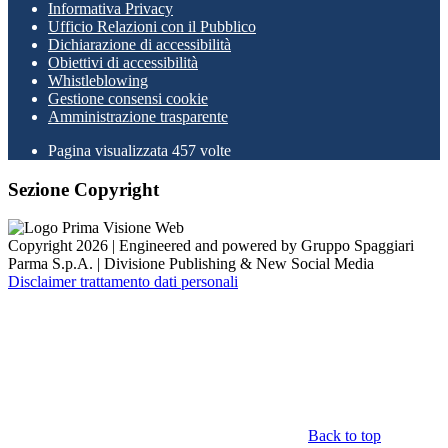
Informativa Privacy
Ufficio Relazioni con il Pubblico
Dichiarazione di accessibilità
Obiettivi di accessibilità
Whistleblowing
Gestione consensi cookie
Amministrazione trasparente
Pagina visualizzata
457
volte
Sezione Copyright
Copyright 2026 | Engineered and powered by Gruppo Spaggiari
Parma S.p.A. | Divisione Publishing & New Social Media
Disclaimer trattamento dati personali
Back to top