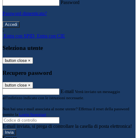
Password
Password dimenticata?
-
Entra con SPID
Entra con CIE
Seleziona utente
button close
×
Recupero password
button close
×
E-mail
Verrà inviato un messaggio
all'indirizzo indicato con le istruzioni necessarie.
Non hai una e-mail associata al nome utente? Effettua il reset della password
tramite la
Login Spaggiari
E-mail inviata, si prega di controllare la casella di posta elettronica!