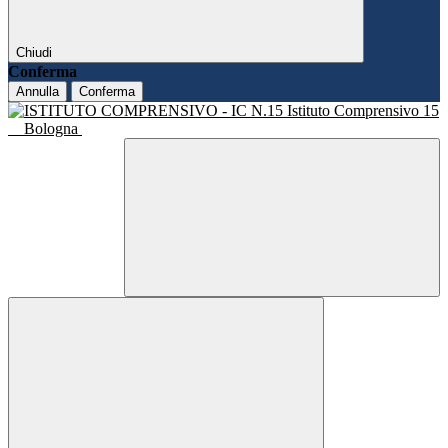
Chiudi
Conferma
Annulla
Conferma
Istituto Comprensivo 15
Bologna