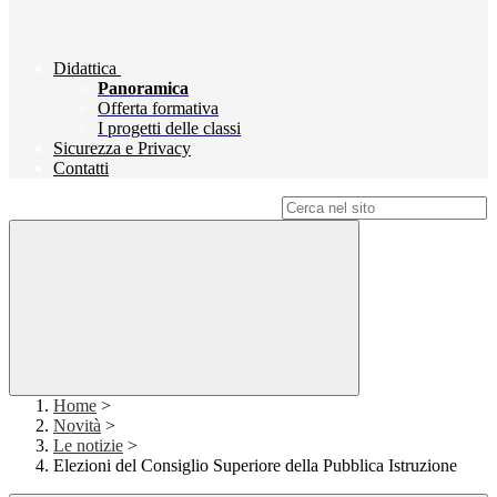
Didattica
Panoramica
Offerta formativa
I progetti delle classi
Sicurezza e Privacy
Contatti
Campo di ricerca per le pagine del sito
Home
>
Novità
>
Le notizie
>
Elezioni del Consiglio Superiore della Pubblica Istruzione