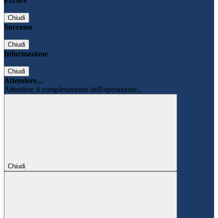
Errore
Chiudi
Successo
Chiudi
Informazione
Chiudi
Attendere...
Attendere il completamento dell'operazione...
Chiudi