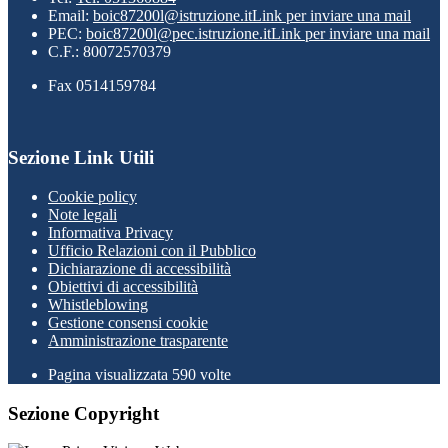
Email:
boic87200l@istruzione.it
Link per inviare una mail
PEC:
boic87200l@pec.istruzione.it
Link per inviare una mail
C.F.: 80072570379
Fax 0514159784
Sezione Link Utili
Cookie policy
Note legali
Informativa Privacy
Ufficio Relazioni con il Pubblico
Dichiarazione di accessibilità
Obiettivi di accessibilità
Whistleblowing
Gestione consensi cookie
Amministrazione trasparente
Pagina visualizzata
590
volte
Sezione Copyright