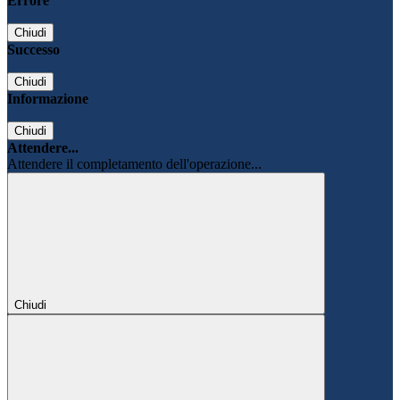
Errore
Chiudi
Successo
Chiudi
Informazione
Chiudi
Attendere...
Attendere il completamento dell'operazione...
Chiudi