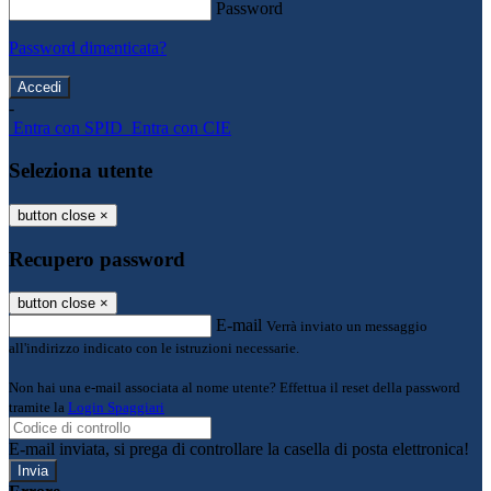
Password
Password dimenticata?
-
Entra con SPID
Entra con CIE
Seleziona utente
button close
×
Recupero password
button close
×
E-mail
Verrà inviato un messaggio
all'indirizzo indicato con le istruzioni necessarie.
Non hai una e-mail associata al nome utente? Effettua il reset della password
tramite la
Login Spaggiari
E-mail inviata, si prega di controllare la casella di posta elettronica!