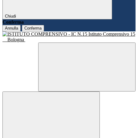
Chiudi
Conferma
Annulla
Conferma
Istituto Comprensivo 15
Bologna