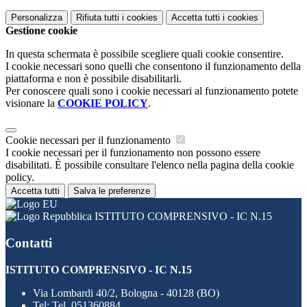
Personalizza
Rifiuta tutti
i cookies
Accetta tutti
i cookies
Gestione cookie
In questa schermata è possibile scegliere quali cookie consentire.
I cookie necessari sono quelli che consentono il funzionamento della
piattaforma e non è possibile disabilitarli.
Per conoscere quali sono i cookie necessari al funzionamento potete
visionare la
COOKIE POLICY
.
Cookie necessari per il funzionamento
I cookie necessari per il funzionamento non possono essere
disabilitati. È possibile consultare l'elenco nella pagina della cookie
policy.
Accetta tutti
Salva le preferenze
ISTITUTO COMPRENSIVO - IC N.15
Contatti
ISTITUTO COMPRENSIVO - IC N.15
Via Lombardi 40/2, Bologna - 40128 (BO)
Tel:
Tel. 051360884