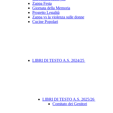
Zappa Festa
Giornata della Memoria
Progetto Legalità
Zappa vs la violenza sulle donne
Cucine Popolari
LIBRI DI TESTO A.S. 2024/25
LIBRI DI TESTO A.S. 2025/26
Comitato dei Genitori