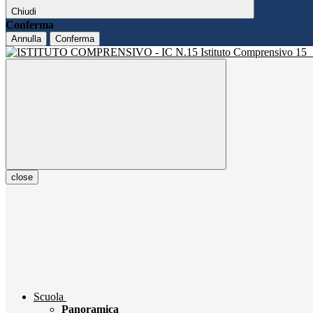
Chiudi
Conferma
Annulla
Conferma
Istituto Comprensivo 15
close
Scuola
Panoramica