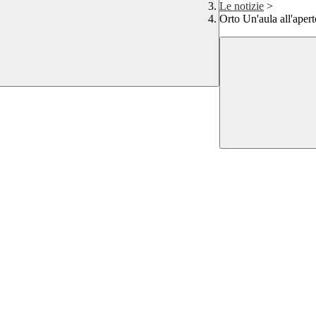
Le notizie
>
Orto Un'aula all'aper