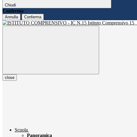
Chiudi
Conferma
Annulla
Conferma
Istituto Comprensivo 15
close
Scuola
Panoramica