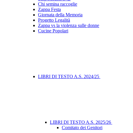
Chi semina raccoglie
Zappa Festa
Giornata della Memoria
Progetto Legalità
Zappa vs la violenza sulle donne
Cucine Popolari
LIBRI DI TESTO A.S. 2024/25
LIBRI DI TESTO A.S. 2025/26
Comitato dei Genitori