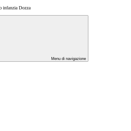
to infanzia Dozza
Menu di navigazione