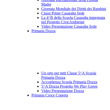
Madre
Giornata Mondiale dei Diritti dei Bambini
Classi Prime Casaralta Sede
La 4^B della Scuola Casaralta impegnata
nel Progetto CivicAmbiente
Video Presentazione Casaralta Sede
Primaria Dozza
Un orto per tutti Classe 5^A Scuola
Primaria Dozza
Accoglienza Scuola Primaria Dozza
5^A Dozza Progetto We Play Green
Video Presentazione Dozza
Primaria Croce Coperta