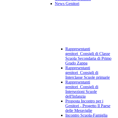
News Genitori
Rappresentanti
genitori_Consigli di Classe
Scuola Secondaria di Primo
Grado Zappa
Rappresentanti
genitori_Consigli di
Interclasse Scuole primarie
Rappresentanti
genitori_Consigli di
Intersezioni Scuole
dell'Infanzia
Proposta Incontro per i
Genitori - Progetto Il Paese
delle Meraviglie
Incontro Scuola-Famiglia