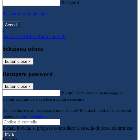
Password
Password dimenticata?
-
Entra con SPID
Entra con CIE
Seleziona utente
button close
×
Recupero password
button close
×
E-mail
Verrà inviato un messaggio
all'indirizzo indicato con le istruzioni necessarie.
Non hai una e-mail associata al nome utente? Effettua il reset della password
tramite la
Login Spaggiari
E-mail inviata, si prega di controllare la casella di posta elettronica!