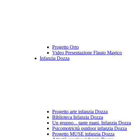
Progetto Orto
Video Presentazione Flauto Magico
Infanzia Dozza
Progetto arte infanzia Dozza
Biblioteca Infanzia Dozza
Un gruppo... tante mani. Infanzia Dozza
Psicomotricità outdoor infanzia Dozza
Progetto MUSE infanzia Dozza