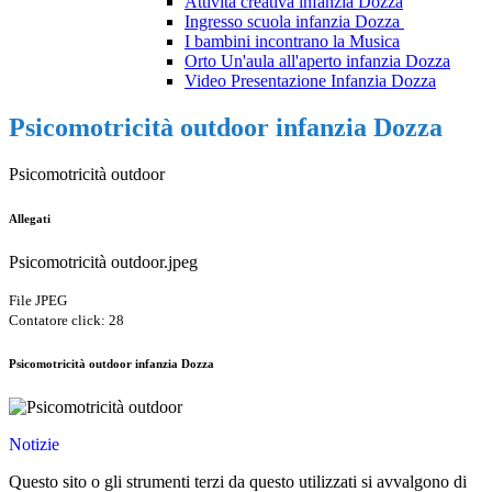
Attività creativa infanzia Dozza
Ingresso scuola infanzia Dozza
I bambini incontrano la Musica
Orto Un'aula all'aperto infanzia Dozza
Video Presentazione Infanzia Dozza
Psicomotricità outdoor infanzia Dozza
Psicomotricità outdoor
Allegati
Psicomotricità outdoor.jpeg
File JPEG
Contatore click: 28
Psicomotricità outdoor infanzia Dozza
Notizie
Questo sito o gli strumenti terzi da questo utilizzati si avvalgono di