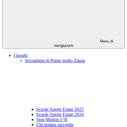
Menu di
navigazione
I luoghi
Secondaria di Primo grado Zappa
Scuole Aperte Estate 2025
Scuole Aperte Estate 2024
Stop Motion 1^B
Chi semina raccoglie