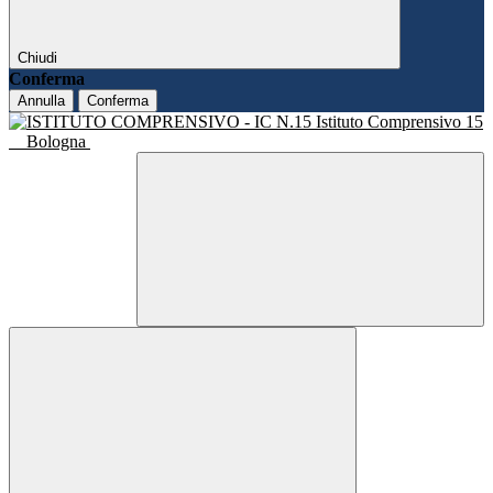
Chiudi
Conferma
Annulla
Conferma
Istituto Comprensivo 15
Bologna