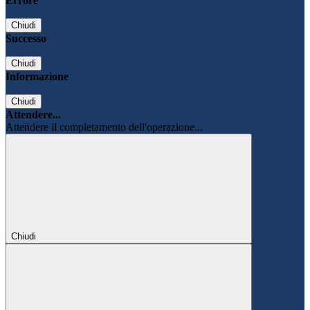
Errore
Chiudi
Successo
Chiudi
Informazione
Chiudi
Attendere...
Attendere il completamento dell'operazione...
Chiudi