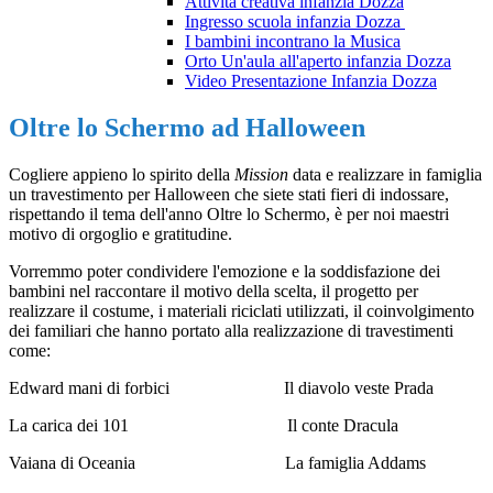
Attività creativa infanzia Dozza
Ingresso scuola infanzia Dozza
I bambini incontrano la Musica
Orto Un'aula all'aperto infanzia Dozza
Video Presentazione Infanzia Dozza
Oltre lo Schermo ad Halloween
Cogliere appieno lo spirito della
Mission
data e realizzare in famiglia
un travestimento per Halloween che siete stati fieri di indossare,
rispettando il tema dell'anno Oltre lo Schermo, è per noi maestri
motivo di orgoglio e gratitudine.
Vorremmo poter condividere l'emozione e la soddisfazione dei
bambini nel raccontare il motivo della scelta, il progetto per
realizzare il costume, i materiali riciclati utilizzati, il coinvolgimento
dei familiari che hanno portato alla realizzazione di travestimenti
come:
Edward mani di forbici Il diavolo veste Prada
La carica dei 101 Il conte Dracula
Vaiana di Oceania La famiglia Addams