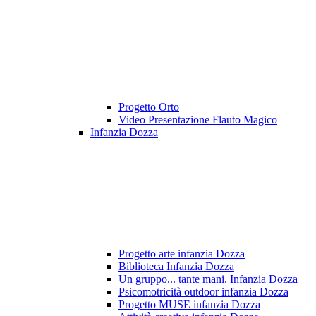
Progetto Orto
Video Presentazione Flauto Magico
Infanzia Dozza
Progetto arte infanzia Dozza
Biblioteca Infanzia Dozza
Un gruppo... tante mani. Infanzia Dozza
Psicomotricità outdoor infanzia Dozza
Progetto MUSE infanzia Dozza