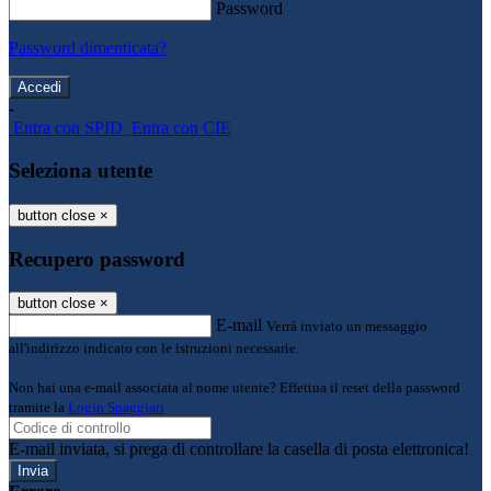
Password
Password dimenticata?
-
Entra con SPID
Entra con CIE
Seleziona utente
button close
×
Recupero password
button close
×
E-mail
Verrà inviato un messaggio
all'indirizzo indicato con le istruzioni necessarie.
Non hai una e-mail associata al nome utente? Effettua il reset della password
tramite la
Login Spaggiari
E-mail inviata, si prega di controllare la casella di posta elettronica!