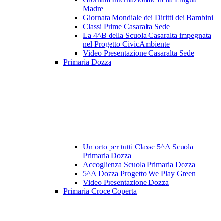
Madre
Giornata Mondiale dei Diritti dei Bambini
Classi Prime Casaralta Sede
La 4^B della Scuola Casaralta impegnata
nel Progetto CivicAmbiente
Video Presentazione Casaralta Sede
Primaria Dozza
Un orto per tutti Classe 5^A Scuola
Primaria Dozza
Accoglienza Scuola Primaria Dozza
5^A Dozza Progetto We Play Green
Video Presentazione Dozza
Primaria Croce Coperta