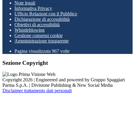
Note legali
Informativa Privacy
Ufficio Relazioni con il Pubblico
Dichiarazione di accessibilità
Obiettivi di accessibilità
Whistleblowing
Gestione consensi cookie
Amministrazione trasparente
Pagina visualizzata
967
volte
Sezione Copyright
Copyright 2026 | Engineered and powered by Gruppo Spaggiari
Parma S.p.A. | Divisione Publishing & New Social Media
Disclaimer trattamento dati personali