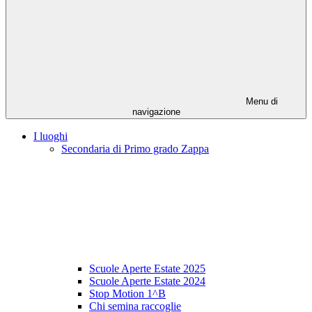
Menu di
navigazione
I luoghi
Secondaria di Primo grado Zappa
Scuole Aperte Estate 2025
Scuole Aperte Estate 2024
Stop Motion 1^B
Chi semina raccoglie