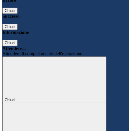
Errore
Chiudi
Successo
Chiudi
Informazione
Chiudi
Attendere...
Attendere il completamento dell'operazione...
Chiudi