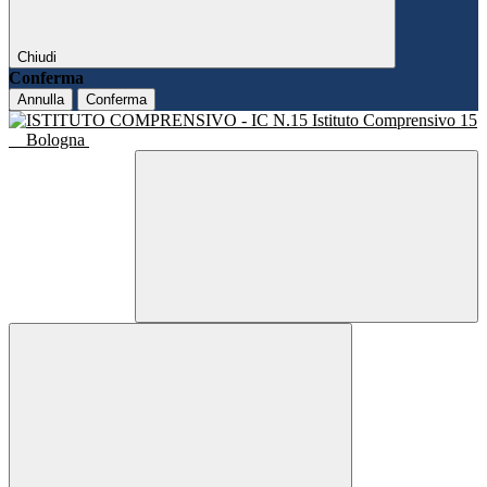
Chiudi
Conferma
Annulla
Conferma
Istituto Comprensivo 15
Bologna