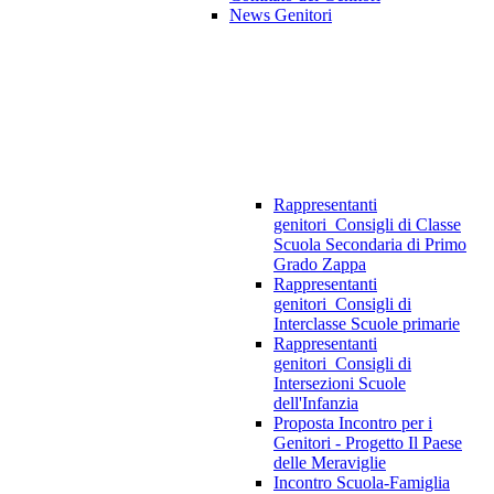
News Genitori
Rappresentanti
genitori_Consigli di Classe
Scuola Secondaria di Primo
Grado Zappa
Rappresentanti
genitori_Consigli di
Interclasse Scuole primarie
Rappresentanti
genitori_Consigli di
Intersezioni Scuole
dell'Infanzia
Proposta Incontro per i
Genitori - Progetto Il Paese
delle Meraviglie
Incontro Scuola-Famiglia