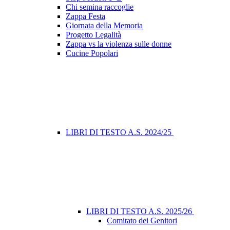
Chi semina raccoglie
Zappa Festa
Giornata della Memoria
Progetto Legalità
Zappa vs la violenza sulle donne
Cucine Popolari
LIBRI DI TESTO A.S. 2024/25
LIBRI DI TESTO A.S. 2025/26
Comitato dei Genitori