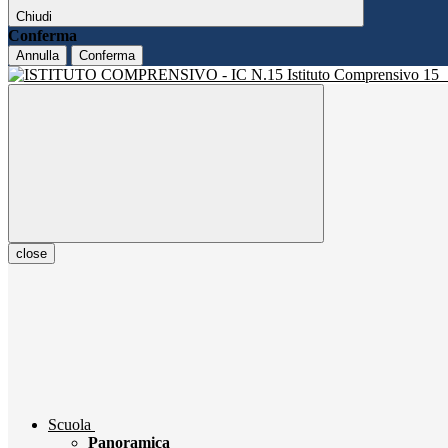
Chiudi
Conferma
Annulla
Conferma
Istituto Comprensivo 15
close
Scuola
Panoramica