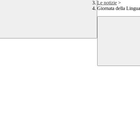
Le notizie
>
Giornata della Lingu