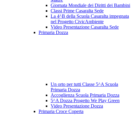
Giornata Mondiale dei Diritti dei Bambini
Classi Prime Casaralta Sede
La 4^B della Scuola Casaralta impegnata
nel Progetto CivicAmbiente
Video Presentazione Casaralta Sede
Primaria Dozza
Un orto per tutti Classe 5^A Scuola
Primaria Dozza
Accoglienza Scuola Primaria Dozza
5^A Dozza Progetto We Play Green
Video Presentazione Dozza
Primaria Croce Coperta