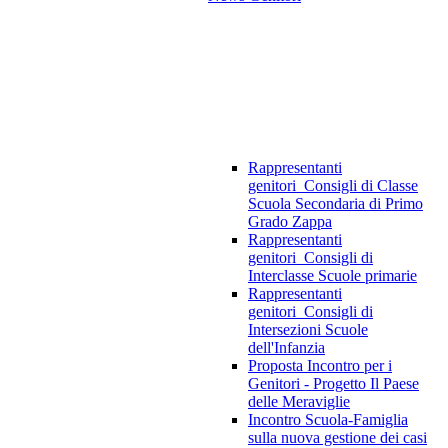
Rappresentanti
genitori_Consigli di Classe
Scuola Secondaria di Primo
Grado Zappa
Rappresentanti
genitori_Consigli di
Interclasse Scuole primarie
Rappresentanti
genitori_Consigli di
Intersezioni Scuole
dell'Infanzia
Proposta Incontro per i
Genitori - Progetto Il Paese
delle Meraviglie
Incontro Scuola-Famiglia
sulla nuova gestione dei casi