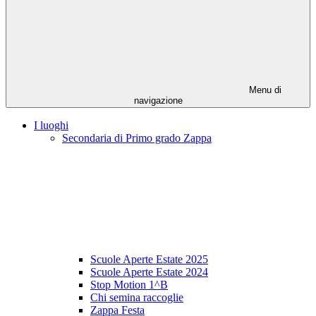
Menu di
navigazione
I luoghi
Secondaria di Primo grado Zappa
Scuole Aperte Estate 2025
Scuole Aperte Estate 2024
Stop Motion 1^B
Chi semina raccoglie
Zappa Festa