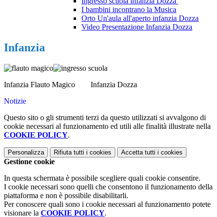
Ingresso scuola infanzia Dozza
I bambini incontrano la Musica
Orto Un'aula all'aperto infanzia Dozza
Video Presentazione Infanzia Dozza
Infanzia
Infanzia Flauto Magico Infanzia Dozza
Notizie
Questo sito o gli strumenti terzi da questo utilizzati si avvalgono di
cookie necessari al funzionamento ed utili alle finalità illustrate nella
COOKIE POLICY
.
Personalizza
Rifiuta tutti
i cookies
Accetta tutti
i cookies
Gestione cookie
In questa schermata è possibile scegliere quali cookie consentire.
I cookie necessari sono quelli che consentono il funzionamento della
piattaforma e non è possibile disabilitarli.
Per conoscere quali sono i cookie necessari al funzionamento potete
visionare la
COOKIE POLICY
.