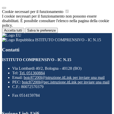
Cookie necessari per il funzionamento
I cookie necessari per il funzionamento non possono essere
disabilitati. È possibile consultare l'elenco nella pagina della cookie
policy.
Accetta tutti
Salva le preferenze
ISTITUTO COMPRENSIVO - IC N.15
Contatti
ISTITUTO COMPRENSIVO - IC N.15
Via Lombardi 40/2, Bologna - 40128 (BO)
Tel:
Tel. 051360884
Email:
boic87200l@istruzione.it
Link per inviare una mail
PEC:
boic87200l@pec.istruzione.it
Link per inviare una mail
C.F.: 80072570379
Fax 0514159784
Sezione Link Utili