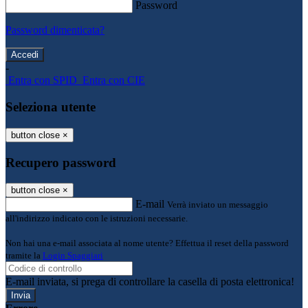
Password
Password dimenticata?
-
Entra con SPID
Entra con CIE
Seleziona utente
button close
×
Recupero password
button close
×
E-mail
Verrà inviato un messaggio
all'indirizzo indicato con le istruzioni necessarie.
Non hai una e-mail associata al nome utente? Effettua il reset della password
tramite la
Login Spaggiari
E-mail inviata, si prega di controllare la casella di posta elettronica!