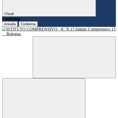
Chiudi
Conferma
Annulla
Conferma
Istituto Comprensivo 15
Bologna