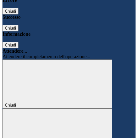
Errore
Chiudi
Successo
Chiudi
Informazione
Chiudi
Attendere...
Attendere il completamento dell'operazione...
Chiudi