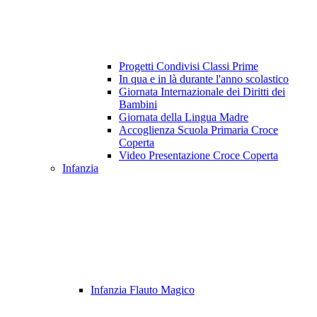
Progetti Condivisi Classi Prime
In qua e in là durante l'anno scolastico
Giornata Internazionale dei Diritti dei
Bambini
Giornata della Lingua Madre
Accoglienza Scuola Primaria Croce
Coperta
Video Presentazione Croce Coperta
Infanzia
Infanzia Flauto Magico