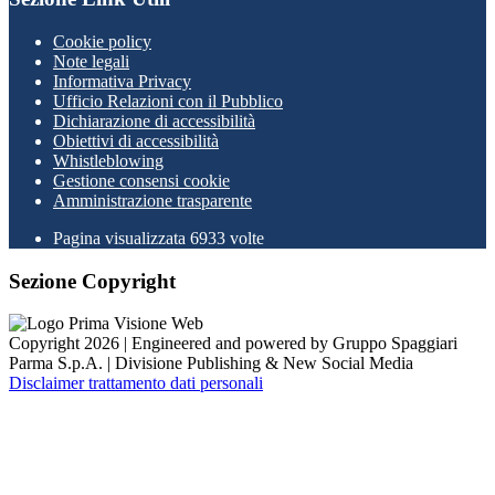
Cookie policy
Note legali
Informativa Privacy
Ufficio Relazioni con il Pubblico
Dichiarazione di accessibilità
Obiettivi di accessibilità
Whistleblowing
Gestione consensi cookie
Amministrazione trasparente
Pagina visualizzata
6933
volte
Sezione Copyright
Copyright 2026 | Engineered and powered by Gruppo Spaggiari
Parma S.p.A. | Divisione Publishing & New Social Media
Disclaimer trattamento dati personali