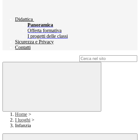
Didattica
Panoramica
Offerta formativa
I progetti delle classi
Sicurezza e Privacy
Contatti
Campo di ricerca per le pagine del sito
Home
>
I luoghi
>
Infanzia