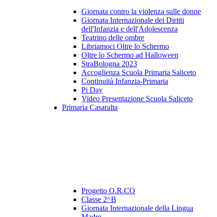
Giornata contro la violenza sulle donne
Giornata Internazionale dei Diritti
dell'Infanzia e dell'Adolescenza
Teatrino delle ombre
Libriamoci Oltre lo Schermo
Oltre lo Schermo ad Halloween
StraBologna 2023
Accoglienza Scuola Primaria Saliceto
Continuità Infanzia-Primaria
Pi Day
Video Presentazione Scuola Saliceto
Primaria Casaralta
Progetto O.R.CO
Classe 2^B
Giornata Internazionale della Lingua
Madre