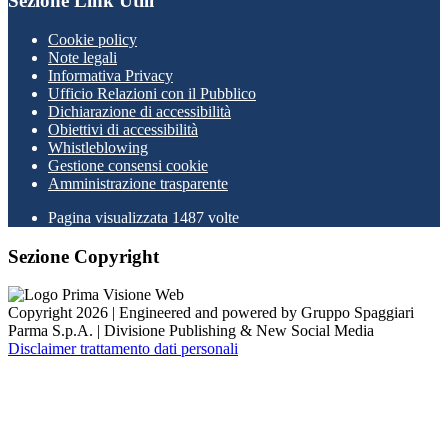
Sezione Link Utili
Cookie policy
Note legali
Informativa Privacy
Ufficio Relazioni con il Pubblico
Dichiarazione di accessibilità
Obiettivi di accessibilità
Whistleblowing
Gestione consensi cookie
Amministrazione trasparente
Pagina visualizzata
1487
volte
Sezione Copyright
Copyright 2026 | Engineered and powered by Gruppo Spaggiari
Parma S.p.A. | Divisione Publishing & New Social Media
Disclaimer trattamento dati personali