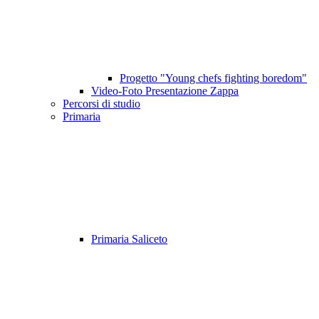
Progetto "Young chefs fighting boredom"
Video-Foto Presentazione Zappa
Percorsi di studio
Primaria
Primaria Saliceto