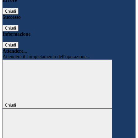
Errore
Chiudi
Successo
Chiudi
Informazione
Chiudi
Attendere...
Attendere il completamento dell'operazione...
Chiudi