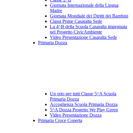
Giornata Internazionale della Lingua
Madre
Giornata Mondiale dei Diritti dei Bambini
Classi Prime Casaralta Sede
La 4^B della Scuola Casaralta impegnata
nel Progetto CivicAmbiente
Video Presentazione Casaralta Sede
Primaria Dozza
Un orto per tutti Classe 5^A Scuola
Primaria Dozza
Accoglienza Scuola Primaria Dozza
5^A Dozza Progetto We Play Green
Video Presentazione Dozza
Primaria Croce Coperta