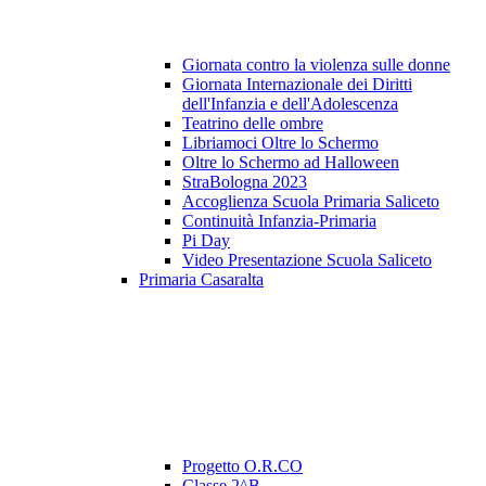
Giornata contro la violenza sulle donne
Giornata Internazionale dei Diritti
dell'Infanzia e dell'Adolescenza
Teatrino delle ombre
Libriamoci Oltre lo Schermo
Oltre lo Schermo ad Halloween
StraBologna 2023
Accoglienza Scuola Primaria Saliceto
Continuità Infanzia-Primaria
Pi Day
Video Presentazione Scuola Saliceto
Primaria Casaralta
Progetto O.R.CO
Classe 2^B