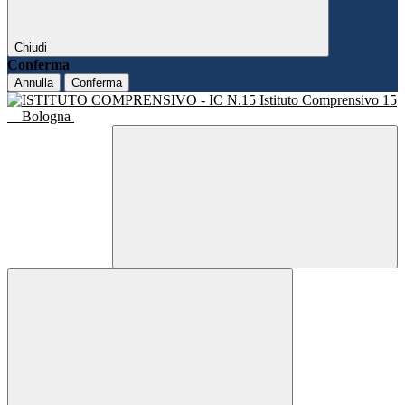
Chiudi
Conferma
Annulla
Conferma
Istituto Comprensivo 15
Bologna