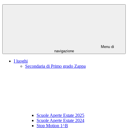
Menu di
navigazione
I luoghi
Secondaria di Primo grado Zappa
Scuole Aperte Estate 2025
Scuole Aperte Estate 2024
Stop Motion 1^B