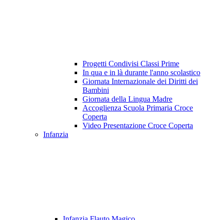
Progetti Condivisi Classi Prime
In qua e in là durante l'anno scolastico
Giornata Internazionale dei Diritti dei
Bambini
Giornata della Lingua Madre
Accoglienza Scuola Primaria Croce
Coperta
Video Presentazione Croce Coperta
Infanzia
Infanzia Flauto Magico