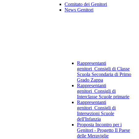
Comitato dei Genitori
News Genitori
Rappresentanti
genitori_Consigli di Classe
Scuola Secondaria di Primo
Grado Zappa
Rappresentanti
genitori_Consigli di
Interclasse Scuole primarie
Rappresentanti
genitori_Consigli di
Intersezioni Scuole
dell'Infanzia
Proposta Incontro per i
Genitori - Progetto Il Paese
delle Meraviglie