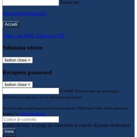
Password
Password dimenticata?
-
Entra con SPID
Entra con CIE
Seleziona utente
button close
×
Recupero password
button close
×
E-mail
Verrà inviato un messaggio
all'indirizzo indicato con le istruzioni necessarie.
Non hai una e-mail associata al nome utente? Effettua il reset della password
tramite la
Login Spaggiari
E-mail inviata, si prega di controllare la casella di posta elettronica!