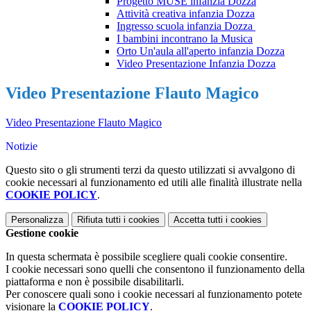
Progetto MUSE infanzia Dozza
Attività creativa infanzia Dozza
Ingresso scuola infanzia Dozza
I bambini incontrano la Musica
Orto Un'aula all'aperto infanzia Dozza
Video Presentazione Infanzia Dozza
Video Presentazione Flauto Magico
Video Presentazione Flauto Magico
Notizie
Questo sito o gli strumenti terzi da questo utilizzati si avvalgono di
cookie necessari al funzionamento ed utili alle finalità illustrate nella
COOKIE POLICY
.
Personalizza
Rifiuta tutti
i cookies
Accetta tutti
i cookies
Gestione cookie
In questa schermata è possibile scegliere quali cookie consentire.
I cookie necessari sono quelli che consentono il funzionamento della
piattaforma e non è possibile disabilitarli.
Per conoscere quali sono i cookie necessari al funzionamento potete
visionare la
COOKIE POLICY
.